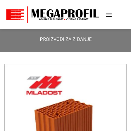
Skip
to
content
PROIZVODI ZA ZIDANJE