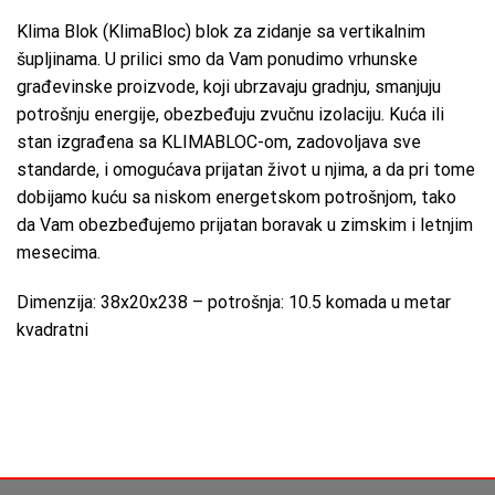
Klima Blok (KlimaBloc) blok za zidanje sa vertikalnim
šupljinama. U prilici smo da Vam ponudimo vrhunske
građevinske proizvode, koji ubrzavaju gradnju, smanjuju
potrošnju energije, obezbeđuju zvučnu izolaciju. Kuća ili
stan izgrađena sa KLIMABLOC-om, zadovoljava sve
standarde, i omogućava prijatan život u njima, a da pri tome
dobijamo kuću sa niskom energetskom potrošnjom, tako
da Vam obezbeđujemo prijatan boravak u zimskim i letnjim
mesecima.
Dimenzija: 38x20x238 – potrošnja: 10.5 komada u metar
kvadratni